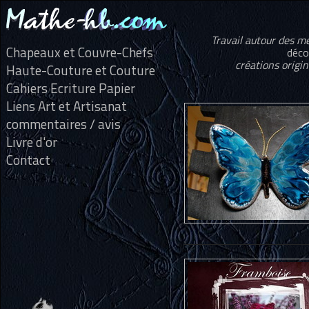
Travail autour des mét
Chapeaux et Couvre-Chefs
déco
créations origin
Haute-Couture et Couture
Cahiers Ecriture Papier
Liens Art et Artisanat
commentaires / avis
Livre d'or
Contact