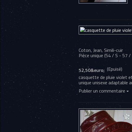
Coton, Jean, Simili-cuir
Pièce unique (
54 / S
-
57 /
(Epuisé)
52,50&euro;
casquette de pluie violet et
unique unisexe adaptable 
Publier un commentaire