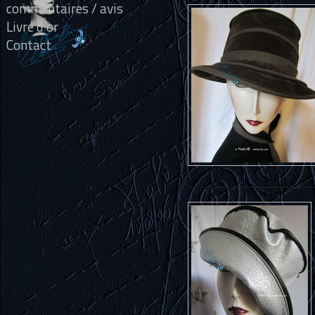
commentaires / avis
Livre d'or
Contact