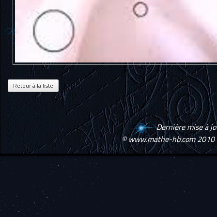
Dernière mise à j
© www.mathe-hb.com 2010 -