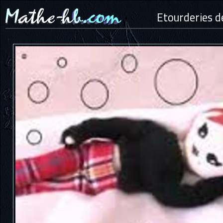
Etourderies de