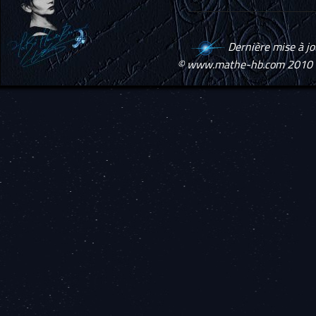
Dernière mise à j
© www.mathe-hb.com 2010 -