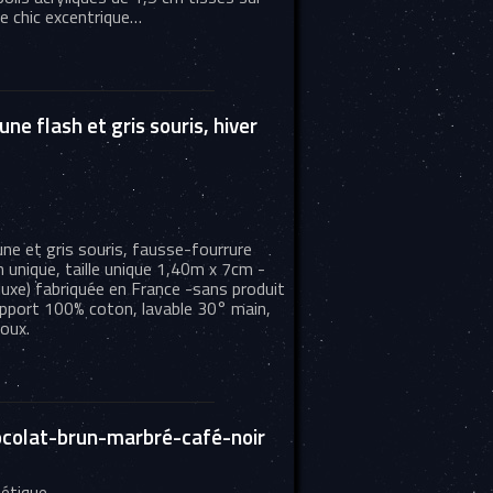
 chic excentrique…
ne flash et gris souris, hiver
une et gris souris, fausse-fourrure
on unique, taille unique 1,40m x 7cm -
luxe) fabriquée en France -sans produit
support 100% coton, lavable 30° main,
oux.
ocolat-brun-marbré-café-noir
hétique