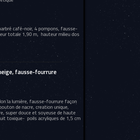
 marbré café-noir, 4 pompons, fausse-
gueur totale 1,90 m, hauteur milieu dos
-neige, fausse-fourrure
elon la lumière, fausse-fourrure façon
bouton de nacre, creation unique,
e, super douce et soyeuse de haute
uit toxique- poils acryliques de 1,5 cm