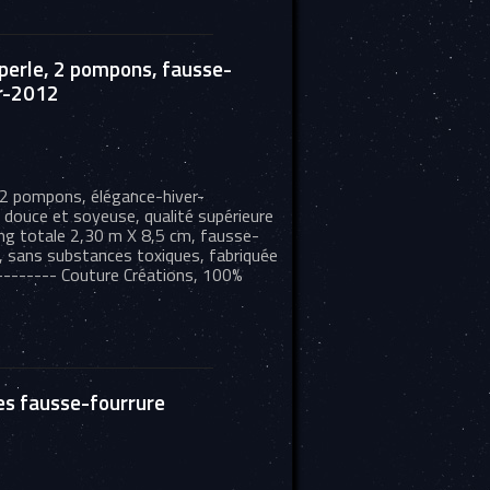
-perle, 2 pompons, fausse-
er-2012
, 2 pompons, élégance-hiver-
 douce et soyeuse, qualité supérieure
long totale 2,30 m X 8,5 cm, fausse-
e, sans substances toxiques, fabriquée
--------- Couture Créations, 100%
es fausse-fourrure