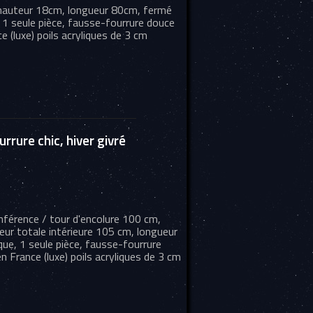
, hauteur 18cm, longueur 80cm, fermé
, 1 seule pièce, fausse-fourrure douce
e (luxe) poils acryliques de 3 cm
rrure chic, hiver givré
conférence / tour d'encolure 100 cm,
eur totale intérieure 105 cm, longueur
que, 1 seule pièce, fausse-fourrure
 France (luxe) poils acryliques de 3 cm