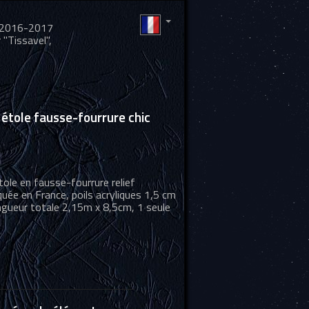
er 2016-2017
 "Tissavel",
étole fausse-fourrure chic
ole en fausse-fourrure relief
uée en France, poils acryliques 1,5 cm
ngueur totale 2,15m x 8,5cm, 1 seule