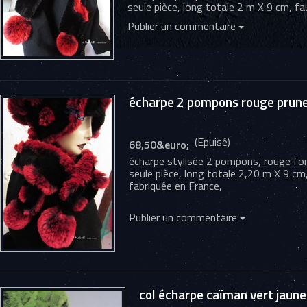
seule pièce, long totale 2 m X 9 cm, f
Publier un commentaire
écharpe 2 pompons rouge prune e
(Epuisé)
68,50&euro;
écharpe stylisée 2 pompons, rouge fond
seule pièce, long totale 2,20 m X 9 cm
fabriquée en France,
Publier un commentaire
col écharpe caïman vert jaune f