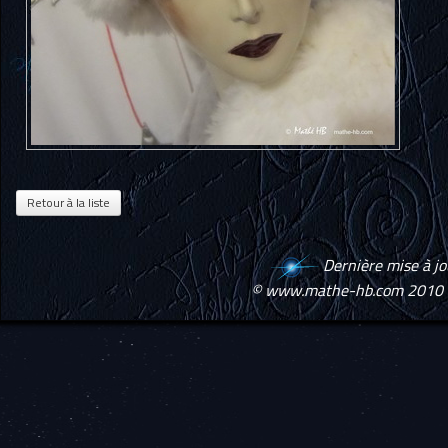
Dernière mise à j
© www.mathe-hb.com 2010 -